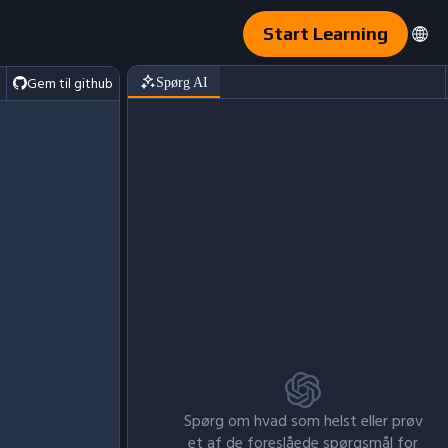
Start Learning
Gem til github
Spørg AI
Spørg om hvad som helst eller prøv
et af de foreslåede spørgsmål for