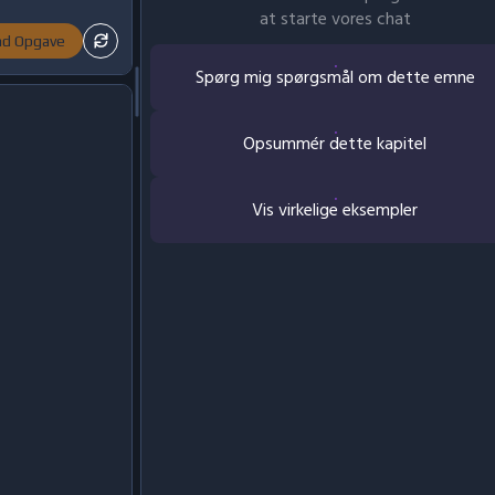
at starte vores chat
nd Opgave
Spørg mig spørgsmål om dette emne
Opsummér dette kapitel
Vis virkelige eksempler