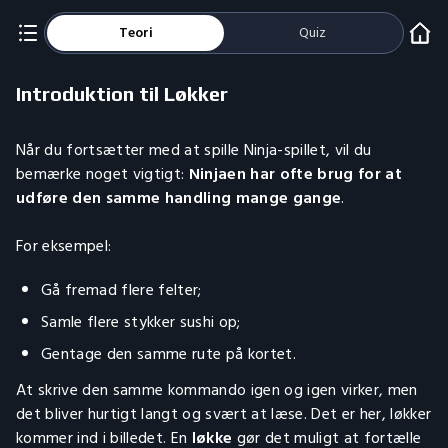
Teori
Quiz
Introduktion til Løkker
Når du fortsætter med at spille Ninja-spillet, vil du
bemærke noget vigtigt:
Ninjaen har ofte brug for at
udføre den samme handling mange gange
.
For eksempel:
Gå fremad flere felter;
Samle flere stykker sushi op;
Gentage den samme rute på kortet.
At skrive den samme kommando igen og igen virker, men
det bliver hurtigt langt og svært at læse. Det er her, løkker
kommer ind i billedet. En
løkke
gør det muligt at fortælle