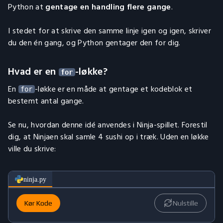
Python at
gentage en handling flere gange
.
I stedet for at skrive den samme linje igen og igen, skriver
du den én gang, og Python gentager den for dig.
Hvad er en
-løkke?
for
En
-løkke er en måde at gentage et kodeblok et
for
bestemt antal gange.
Se nu, hvordan denne idé anvendes i Ninja-spillet. Forestil
dig, at Ninjaen skal samle 4 sushi op i træk. Uden en løkke
ville du skrive:
ninja.py
Kør Kode
Nulstille