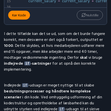
15
        current_salary 
=
 current_salary 
+
 current
16
17
// add an 20% increase to the current sal
Kør Kode
Nulstille
18
        current_salary 
=
 current_salary 
+
 current
19
        std
::
cout 
<<
 current_salary 
<<
 std
::
endl
;
20
}
I dette tilfælde kan det se ud, som om det burde fungere
21
korrekt, men desværre er det også forkert, outputtet er
22
	std
::
cout 
<<
 current_salary 
<<
 std
::
endl
;
1000
. Dette skyldes, at hvis medarbejderen udfører mere
23
}
end 15 opgaver, men ikke arbejder mere end 40 timer,
modtager vedkommende ingenting. Derfor
skal
vi bruge
indlejrede
-sætninger
for at opnå den korrekte
if
implementering.
Indlejrede
-udsagn er meget nyttige til at skabe
if
beslutningsprocesser og håndtere komplekse
scenarier
i din kode. Ved omhyggelig udformning af din
kodestruktur og opretholdelse af læsbarhed kan du
udnytte styrken ved indlejrede
-udsagn til at skrive
if