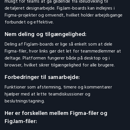
muligt for teams at gå glidende fra idéudvikling til
detaljeret designarbejde. FigJam-boards kan indlejres i
Figma-projekter og omvendt, hvilket holder arbejdsgange
forbundet og effektive.
Nem deling og tilgængelighed:
Deling af FigJam-boards er lige så enkelt som at dele
Figma-filer, hvor links gør det let for teammedlemmer at
deltage. Platformen fungerer både på desktop og i
browser, hvilket sikrer tilgængelighed for alle brugere.
Forbedringer til samarbejde:
Funktioner som afstemning, timere og kommentarer
hjælper med at lette teamdiskussioner og
beslutningstagning.
Her er forskellen mellem Figma-filer og
FigJam-filer: