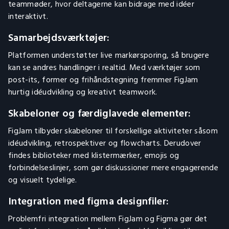
teammøder, hvor deltagerne kan bidrage med idéer
interaktivt.
Samarbejdsværktøjer:
Platformen understøtter live markørsporing, så brugere
kan se andres handlinger i realtid. Med værktøjer som
post-its, former og frihåndstegning fremmer FigJam
hurtig idéudvikling og kreativt teamwork.
Skabeloner og færdiglavede elementer:
FigJam tilbyder skabeloner til forskellige aktiviteter såsom
idéudvikling, retrospektiver og flowcharts. Derudover
findes biblioteker med klistermærker, emojis og
forbindelseslinjer, som gør diskussioner mere engagerende
og visuelt tydelige.
Integration med figma designfiler:
Problemfri integration mellem FigJam og Figma gør det