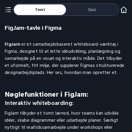
Teori
Quiz
FigJam-tavle i Figma
FigJam
er et samarbejdsbaseret whiteboard-værktøj i
Figma, designet til at lette idéudvikling, planlægning og
samarbejde på en visuel og interaktiv måde. Det tilbyder
et uformelt, frit miljø, der supplerer Figmas strukturerede
designarbejdsplads. Her ses, hvordan man opretter et.
Nøglefunktioner i FigJam:
Interaktiv whiteboarding:
FigJam tilbyder et tomt lærred, hvor teams kan udvikle
idéer, skabe diagrammer eller udarbejde planer. Særligt
nyttigt til realtidssamarbejde under workshops eller