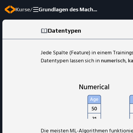
/
Kurse
Grundlagen des Machine Learning
Datentypen
Jede Spalte (Feature) in einem Training
Datentypen lassen sich in
numerisch
,
ka
Die meisten ML-Algorithmen funktionie