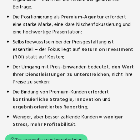
Beiträge;
Die Positionierung als
Premium-Agentur
erfordert
eine starke Marke, eine klare Nischenfokussierung und
eine hochwertige Präsentation;
Selbstbewusstsein bei der Preisgestaltung ist
essenziell – der Fokus liegt auf
Return on Investment
(ROI)
statt auf Kosten;
Der Umgang mit Preis-Einwänden bedeutet,
den Wert
Ihrer Dienstleistungen zu unterstreichen
, nicht Ihre
Preise zu senken;
Die Bindung von Premium-Kunden erfordert
kontinuierliche Strategie, Innovation
und
ergebnisorientiertes Reporting
;
Weniger, aber besser zahlende Kunden =
weniger
Stress, mehr Profitabilität
.
Zusammenfassung herunterladen