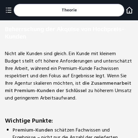
Theorie
Beherrschung der Akquise von Hochpreis-
Kunden
Nicht alle Kunden sind gleich. Ein Kunde mit kleinem
Budget stellt oft höhere Anforderungen und unterschätzt
Ihre Arbeit, während ein Premium-Kunde Fachwissen
respektiert und den Fokus auf Ergebnisse legt. Wenn Sie
Ihre Agentur skalieren möchten, ist
die Zusammenarbeit
mit Premium-Kunden der Schlüssel
zu höherem Umsatz
und geringerem Arbeitsaufwand.
Wichtige Punkte:
Premium-Kunden
schätzen Fachwissen und
Ergebnisse – nicht nur die Anzahl der gelieferten