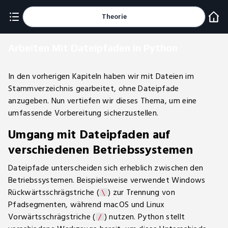
Theorie
Arbeiten Mit Dateipfaden in Python
In den vorherigen Kapiteln haben wir mit Dateien im
Stammverzeichnis gearbeitet, ohne Dateipfade
anzugeben. Nun vertiefen wir dieses Thema, um eine
umfassende Vorbereitung sicherzustellen.
Umgang mit Dateipfaden auf
verschiedenen Betriebssystemen
Dateipfade unterscheiden sich erheblich zwischen den
Betriebssystemen. Beispielsweise verwendet Windows
Rückwärtsschrägstriche (
) zur Trennung von
\
Pfadsegmenten, während macOS und Linux
Vorwärtsschrägstriche (
) nutzen. Python stellt
/