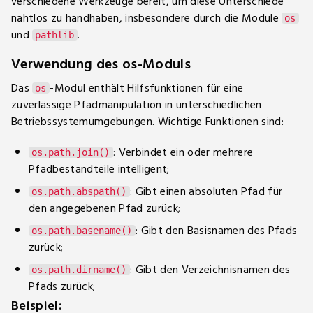
verschiedene Werkzeuge bereit, um diese Unterschiede
nahtlos zu handhaben, insbesondere durch die Module
os
und
.
pathlib
Verwendung des os-Moduls
Das
-Modul enthält Hilfsfunktionen für eine
os
zuverlässige Pfadmanipulation in unterschiedlichen
Betriebssystemumgebungen. Wichtige Funktionen sind:
: Verbindet ein oder mehrere
os.path.join()
Pfadbestandteile intelligent;
: Gibt einen absoluten Pfad für
os.path.abspath()
den angegebenen Pfad zurück;
: Gibt den Basisnamen des Pfads
os.path.basename()
zurück;
: Gibt den Verzeichnisnamen des
os.path.dirname()
Pfads zurück;
Beispiel: