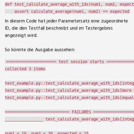
def test_calculate_average_with_ids(num1, num2, expect
In diesem Code hat jeder Parametersatz eine zugeordnete
ID, die den Testfall beschreibt und im Testergebnis
angezeigt wird.
So könnte die Ausgabe aussehen:
===================== test session starts ============
collected 3 items

test_example.py::test_calculate_average_with_ids[integ
test_example.py::test_calculate_average_with_ids[more 
test_example.py::test_calculate_average_with_ids[equal
=========================== FAILURES =================
________________ test_calculate_average_with_ids[integ
num1 = 10, num2 = 20, expected = 15
