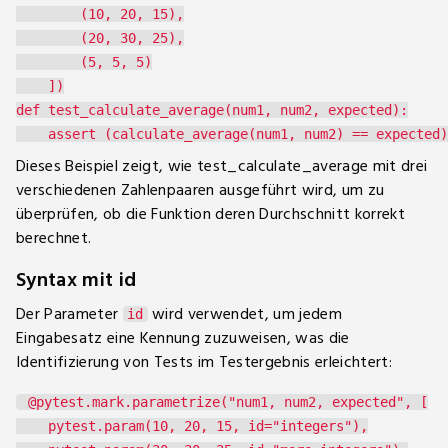
        (10, 20, 15),

        (20, 30, 25),

        (5, 5, 5)

    ])

def test_calculate_average(num1, num2, expected):

Dieses Beispiel zeigt, wie test_calculate_average mit drei
verschiedenen Zahlenpaaren ausgeführt wird, um zu
überprüfen, ob die Funktion deren Durchschnitt korrekt
berechnet.
Syntax mit id
Der Parameter
wird verwendet, um jedem
id
Eingabesatz eine Kennung zuzuweisen, was die
Identifizierung von Tests im Testergebnis erleichtert:
 @pytest.mark.parametrize("num1, num2, expected", [

    pytest.param(10, 20, 15, id="integers"),
