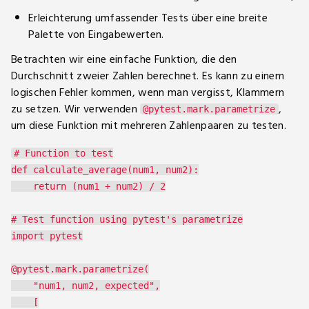
Erleichterung umfassender Tests über eine breite
Palette von Eingabewerten.
Betrachten wir eine einfache Funktion, die den
Durchschnitt zweier Zahlen berechnet. Es kann zu einem
logischen Fehler kommen, wenn man vergisst, Klammern
zu setzen. Wir verwenden
,
@pytest.mark.parametrize
um diese Funktion mit mehreren Zahlenpaaren zu testen.
# Function to test

def calculate_average(num1, num2):

    return (num1 + num2) / 2

# Test function using pytest's parametrize

import pytest

@pytest.mark.parametrize(

    "num1, num2, expected",

    [
