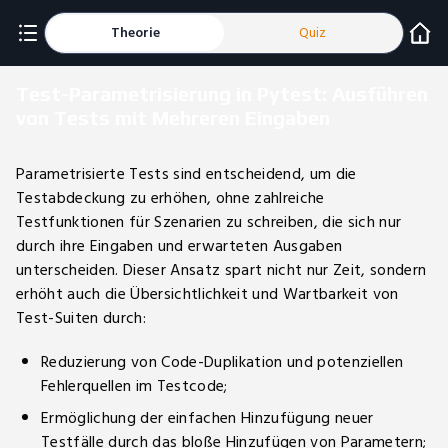
Theorie
Quiz
Test-Parametrisierung in Pytest: Ausführen
von Tests mit Mehreren Eingaben
Parametrisierte Tests sind entscheidend, um die
Testabdeckung zu erhöhen, ohne zahlreiche
Testfunktionen für Szenarien zu schreiben, die sich nur
durch ihre Eingaben und erwarteten Ausgaben
unterscheiden. Dieser Ansatz spart nicht nur Zeit, sondern
erhöht auch die Übersichtlichkeit und Wartbarkeit von
Test-Suiten durch:
Reduzierung von Code-Duplikation und potenziellen
Fehlerquellen im Testcode;
Ermöglichung der einfachen Hinzufügung neuer
Testfälle durch das bloße Hinzufügen von Parametern;