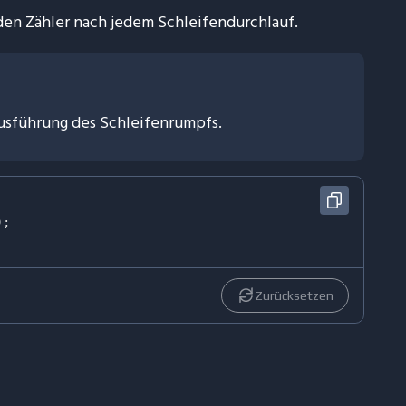
t den Zähler nach jedem Schleifendurchlauf.
 Ausführung des Schleifenrumpfs.
)
;
Zurücksetzen