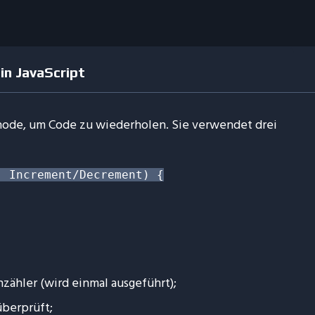
in JavaScript
thode, um Code zu wiederholen. Sie verwendet drei
 Increment/Decrement) {

enzähler (wird einmal ausgeführt);
 überprüft;