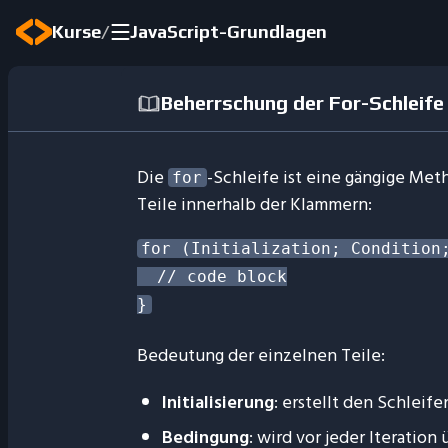
/
Kurse
JavaScript-Grundlagen
Beherrschung der For-Schleife 
Die
-Schleife ist eine gängige Me
for
Teile innerhalb der Klammern:
for (Initialization; Condition;
  // code block

Bedeutung der einzelnen Teile:
Initialisierung
: erstellt den Schleif
Bedingung
: wird vor jeder Iteration