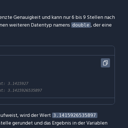
enzte Genauigkeit und kann nur 6 bis 9 Stellen nach
einen weiteren Datentyp namens
, der eine
double
ut: 3.1415927
ut: 3.1415926535897
aufweist, wird der Wert
3.1415926535897
elle gerundet und das Ergebnis in der Variablen