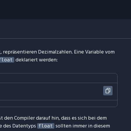
 repräsentieren Dezimalzahlen. Eine Variable vom
deklariert werden:
float
t den Compiler darauf hin, dass es sich bei dem
te des Datentyps
sollten immer in diesem
float