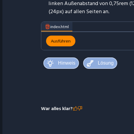
linken Außenabstand von 0,75rem (1
(24px) auf allen Seiten an.
index.html
Ausführen
War alles klar?