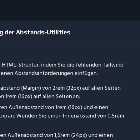
 der Abstands-Utilities
te HTML-Struktur, indem Sie die fehlenden Tailwind
benen Abstandsanforderungen einfügen.
bstand (Margin) von 2rem (32px) auf allen Seiten
 1rem (16px) auf allen Seiten an;
ren Außenabstand von 1rem (16px) und einen
px) an. Wenden Sie einen Innenabstand von 0,5rem
ten Außenabstand von 1,5rem (24px) und einen