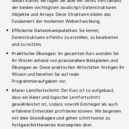
dieses Kurses verfügen Sie über ein tiefes Verständnis
der beiden wichtigsten JavaScript-Datenstrukturen:
Objekte
und
Arrays
. Diese Strukturen bilden das
Fundament der modernen Webentwicklung;
Effiziente Datenmanipulation
: Sie lernen,
Datenstrukturen effektiv zu erstellen, zu bearbeiten
und zu nutzen;
Praktische Übungen
: Im gesamten Kurs wenden Sie
Ihr Wissen anhand von
praxisnahen Beispielen
und
Übungen
an. Diese praktischen Aktivitäten festigen Ihr
Wissen und bereiten Sie auf reale
Programmieraufgaben vor;
Klarer Lernfortschritt
: Der Kurs ist so aufgebaut,
dass ein klarer und logischer Lernfortschritt
gewährleistet ist, sodass sowohl Einsteiger als auch
erfahrene Entwickler profitieren können. Wir beginnen
mit
den Grundlagen
und gehen schrittweise zu
fortgeschritteneren Konzepten
über.