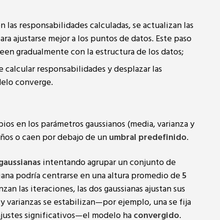
n las responsabilidades calculadas, se actualizan las
ara ajustarse mejor a los puntos de datos. Este paso
neen gradualmente con la estructura de los datos;
e calcular responsabilidades y desplazar las
delo converge.
ios en los parámetros gaussianos (media, varianza y
eños o caen por debajo de un
umbral predefinido
.
gaussianas
intentando agrupar un conjunto de
siana podría centrarse en una altura promedio de
5
zan las iteraciones, las dos gaussianas ajustan sus
 y varianzas se estabilizan—por ejemplo, una se fija
ajustes significativos—el modelo ha
convergido
.