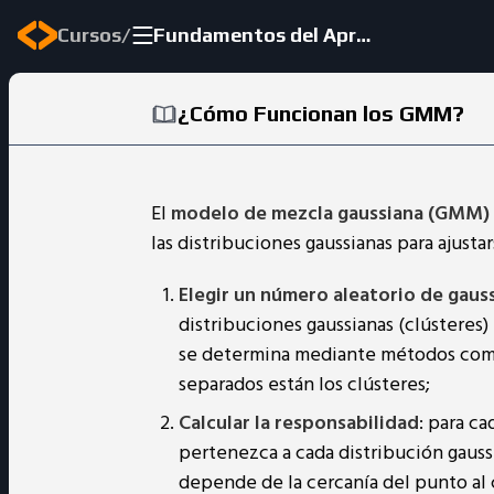
/
Cursos
Fundamentos del Aprendizaje No Supervisado
¿Cómo Funcionan los GMM?
El
modelo de mezcla gaussiana (GMM)
las distribuciones gaussianas para ajusta
Elegir un número aleatorio de gaus
distribuciones gaussianas (clústeres) 
se determina mediante métodos com
separados están los clústeres;
Calcular la responsabilidad
: para ca
pertenezca a cada distribución gauss
depende de la cercanía del punto al 