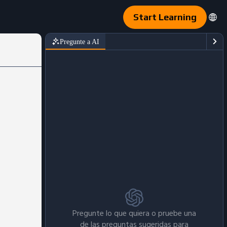
Start Learning
Pregunte a AI
Pregunte lo que quiera o pruebe una
de las preguntas sugeridas para