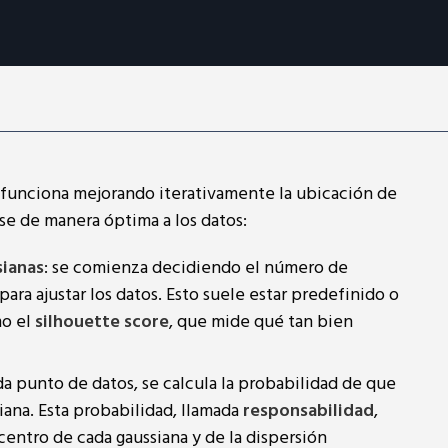
funciona mejorando iterativamente la ubicación de
rse de manera óptima a los datos:
sianas
: se comienza decidiendo el número de
para ajustar los datos. Esto suele estar predefinido o
o el
silhouette score
, que mide qué tan bien
da punto de datos, se calcula la probabilidad de que
iana. Esta probabilidad, llamada
responsabilidad
,
centro de cada gaussiana y de la dispersión