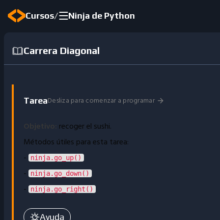
/
Cursos
Ninja de Python
Carrera Diagonal
Desliza para comenzar a programar
Tarea
Ayuda