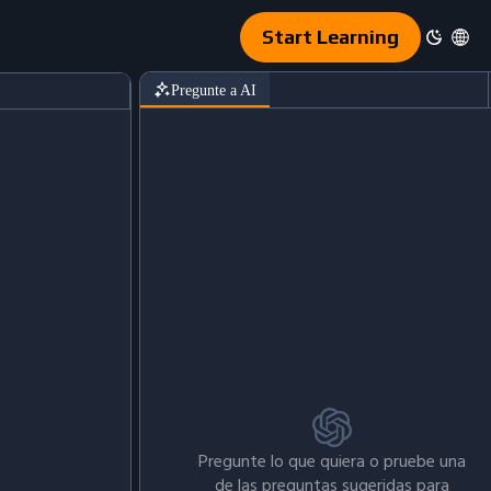
Start Learning
Pregunte a AI
Pregunte lo que quiera o pruebe una
de las preguntas sugeridas para