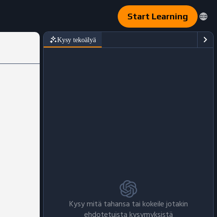
Start Learning
Kysy tekoälyä
Kysy mitä tahansa tai kokeile jotakin
ehdotetuista kysymyksistä