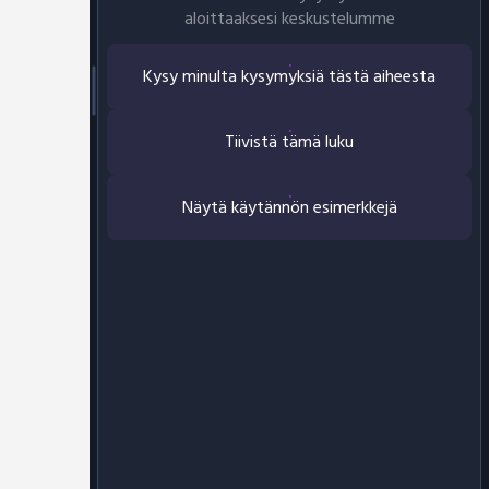
aloittaaksesi keskustelumme
Kysy minulta kysymyksiä tästä aiheesta
Tiivistä tämä luku
Näytä käytännön esimerkkejä