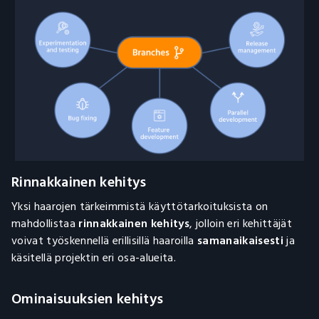
Rinnakkainen kehitys
Yksi haarojen tärkeimmistä käyttötarkoituksista on
mahdollistaa
rinnakkainen kehitys
, jolloin eri kehittäjät
voivat työskennellä erillisillä haaroilla
samanaikaisesti
ja
käsitellä projektin eri osa-alueita.
Ominaisuuksien kehitys