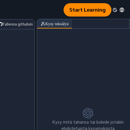
Start Learning
Tallenna githubiin
Kysy tekoälyä
Kysy mitä tahansa tai kokeile jotakin
ehdotetuista kysymyksistä