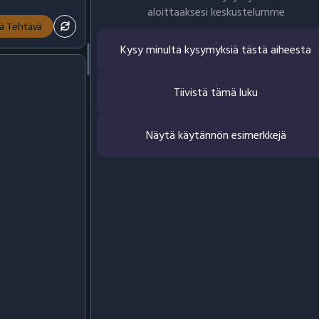
aloittaaksesi keskustelumme
ä Tehtävä
Kysy minulta kysymyksiä tästä aiheesta
Tiivistä tämä luku
Näytä käytännön esimerkkejä