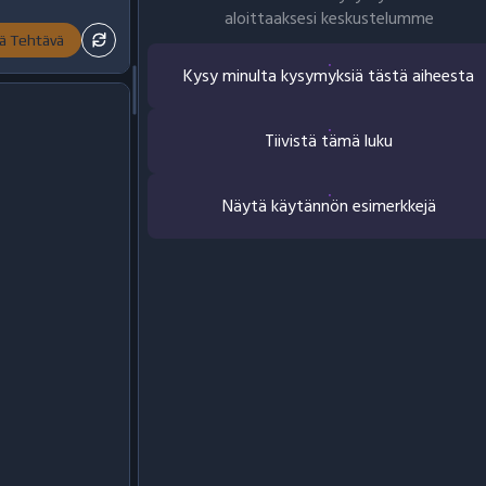
aloittaaksesi keskustelumme
ä Tehtävä
Kysy minulta kysymyksiä tästä aiheesta
Tiivistä tämä luku
Näytä käytännön esimerkkejä