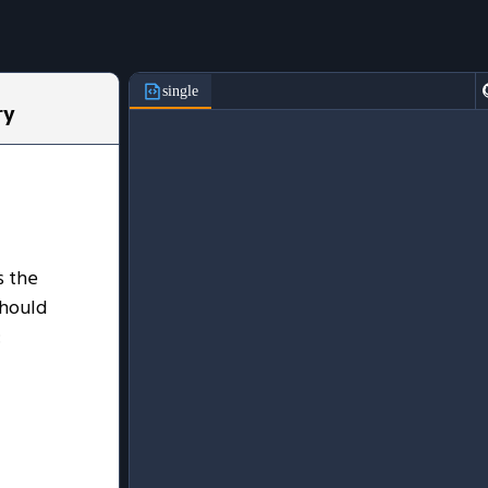
single
ry
s the
should
: