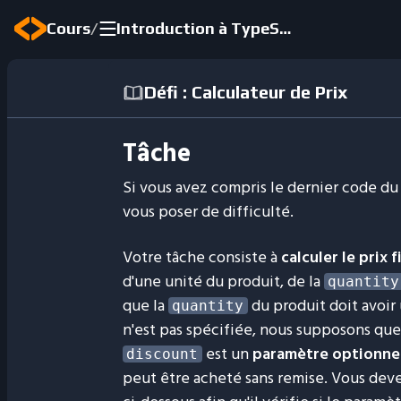
/
Cours
Introduction à TypeScript
Défi : Calculateur de Prix
Tâche
Si vous avez compris le dernier code du
vous poser de difficulté.
Votre tâche consiste à
calculer le prix
d'une unité du produit, de la
quantity
que la
du produit doit avoir
quantity
n'est pas spécifiée, nous supposons que
est un
paramètre optionne
discount
peut être acheté sans remise. Vous deve