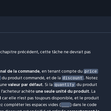
 chapitre précédent, cette tâche ne devrait pas
 final de la commande
, en tenant compte du
price
du produit commandé, et de la
. Notez
discount
 une
valeur par défaut
. Si la
du produit
quantity
 l'acheteur achète
une seule unité du produit
. La
l
car elle n'est pas toujours disponible, et le produit
z compléter les espaces vides (
) dans le code
___