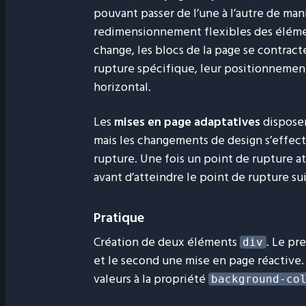
pouvant passer de l’une à l’autre de man
redimensionnement flexibles des élément
change, les blocs de la page se contract
rupture spécifique, leur positionnement 
horizontal.
Les
mises en page adaptatives
disposen
mais les changements de design s’effectu
rupture. Une fois un point de rupture at
avant d’atteindre le point de rupture su
Pratique
Création de deux éléments
. Le pr
div
et le second une mise en page réactive. 
valeurs à la propriété
background-co