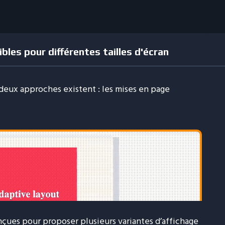
bles pour différentes tailles d'écran
ux approches existent : les mises en page
çues pour proposer plusieurs variantes d’affichage