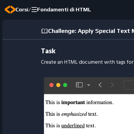
/
Corsi
Fondamenti di HTML
Challenge: Apply Special Text
Task
Create an HTML document with tags for t