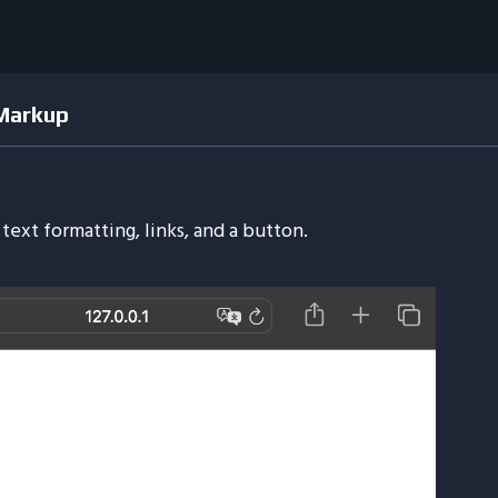
 Markup
ext formatting, links, and a button.