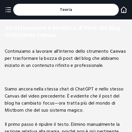
Teoria
Strutturazione e Modifica di Post del Blog
Utilizzando Canvas
Continuiamo a lavorare all'interno dello strumento
Canvas
per trasformare la bozza di post del blog che abbiamo
iniziato in un contenuto rifinito e professionale.
Siamo ancora nella stessa chat di ChatGPT e nello stesso
Canvas del video precedente. È evidente che il post del
blog ha cambiato focus—ora tratta più del mondo di
Mistborn che del suo sistema magico.
Il primo passo è ripulire il testo. Elimino manualmente la
sezione relativa alla magia, poiché non è più pertinente