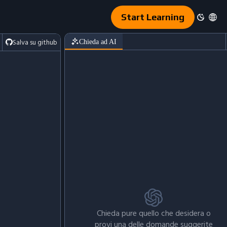
Start Learning
Salva su github
Chieda ad AI
Chieda pure quello che desidera o
provi una delle domande suggerite