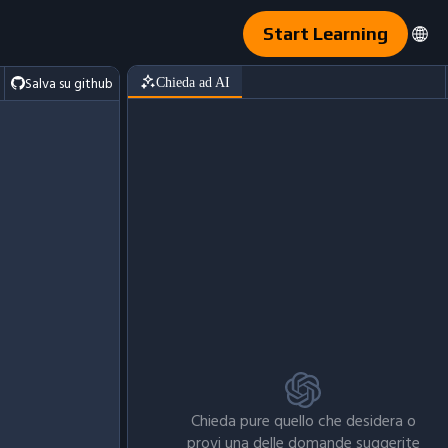
Start Learning
Salva su github
Chieda ad AI
Chieda pure quello che desidera o
provi una delle domande suggerite