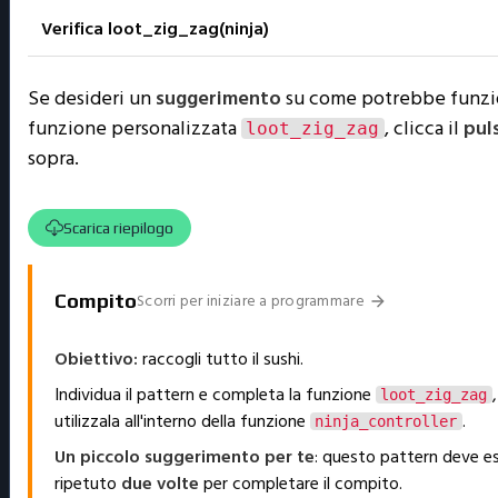
Verifica loot_zig_zag(ninja)
Se desideri un
suggerimento
su come potrebbe funzio
funzione personalizzata
, clicca il
pul
loot_zig_zag
sopra.
Scarica riepilogo
Scorri per iniziare a programmare
Compito