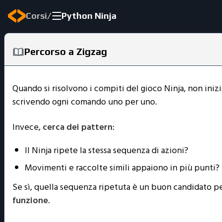
/
Corsi
Python Ninja
Percorso a Zigzag
Quando si risolvono i compiti del gioco Ninja, non iniz
scrivendo ogni comando uno per uno.
Invece,
cerca dei pattern
:
Il Ninja ripete la stessa sequenza di azioni?
Movimenti e raccolte simili appaiono in più punti?
Se sì, quella sequenza ripetuta è un buon candidato p
funzione
.