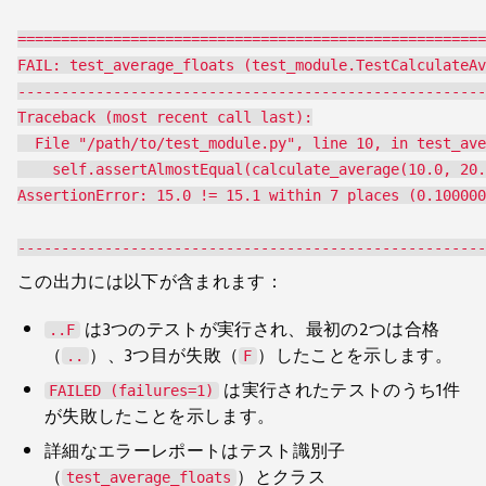
======================================================
FAIL: test_average_floats (test_module.TestCalculateAv
------------------------------------------------------
Traceback (most recent call last):

  File "/path/to/test_module.py", line 10, in test_ave
    self.assertAlmostEqual(calculate_average(10.0, 20.
AssertionError: 15.0 != 15.1 within 7 places (0.100000
この出力には以下が含まれます：
は3つのテストが実行され、最初の2つは合格
..F
（
）、3つ目が失敗（
）したことを示します。
..
F
は実行されたテストのうち1件
FAILED (failures=1)
が失敗したことを示します。
詳細なエラーレポートはテスト識別子
（
）とクラス
test_average_floats