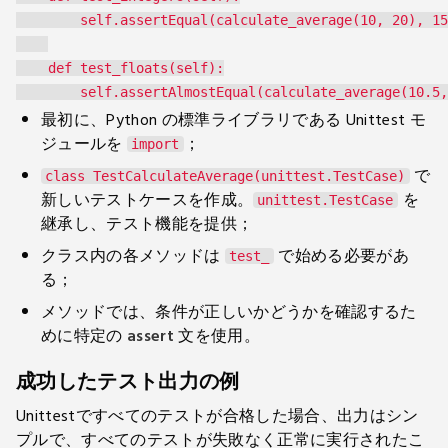
        self.assertEqual(calculate_average(10, 20), 15
    def test_floats(self):

最初に、Python の標準ライブラリである Unittest モ
ジュールを
；
import
で
class TestCalculateAverage(unittest.TestCase)
新しいテストケースを作成。
を
unittest.TestCase
継承し、テスト機能を提供；
クラス内の各メソッドは
で始める必要があ
test_
る；
メソッドでは、条件が正しいかどうかを確認するた
めに特定の
assert
文を使用。
成功したテスト出力の例
Unittestですべてのテストが合格した場合、出力はシン
プルで、すべてのテストが失敗なく正常に実行されたこ