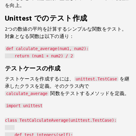
を向上。
Unittest でのテスト作成
2つの数値の平均を計算するシンプルな関数をテスト。
対象となる関数は以下の通り：
def calculate_average(num1, num2):

テストケースの作成
テストケースを作成するには、
を継
unittest.TestCase
承したクラスを定義。そのクラス内で
関数をテストするメソッドを定義。
calculate_average
import unittest

class TestCalculateAverage(unittest.TestCase):

    def test_integers(self):
