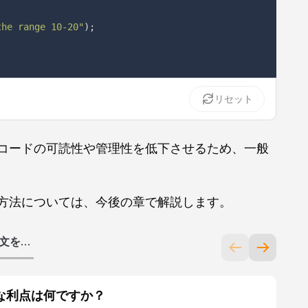
the range 10-20"
)
;
リセット
コードの可読性や管理性を低下させるため、一般
方法については、今後の章で解説します。
2. なぜ多くの条件文をネストすることは避けるべきですか？
な利点は何ですか？