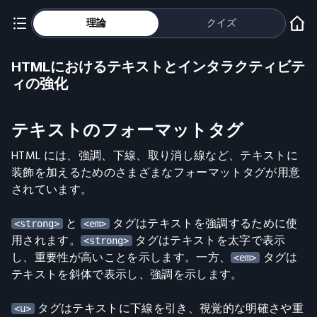
理論
クイズ
HTMLにおけるテキストとインタラクティビテ
ィの強化
テキストのフォーマットタグ
HTML には、強調、下線、取り消し線など、テキストに
装飾を加えるためのさまざまなフォーマットタグが用意
されています。
と
タグはテキストを強調するために使
<strong>
<em>
用されます。
タグはテキストを太字で表示
<strong>
し、重要性が高いことを示します。一方、
タグは
<em>
テキストを斜体で表示し、強調を示します。
タグはテキストに下線を引き、視覚的な明確さや重
<u>