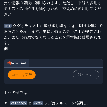
要な情報の強調に利用されます。ただし、下線の多用は
テキストの可読性を損なうため、控えめに使用してくだ
さい。
タグはテキストに取り消し線を引き、削除や無効で
<s>
あることを示します。主に、特定のテキストが削除され
た、または有効でなくなったことを示す際に使用されま
す。
例
:
index.html
コードを実行
リセット
上記の例では：
と
タグはテキストを強調し、
<strong>
<em>