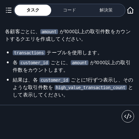
タスク
コード
解決策
各顧客ごとに、
が1000以上の取引件数をカウン
amount
トするクエリを作成してください。
テーブルを使用します。
transactions
各
ごとに、
が1000以上の取引
customer_id
amount
件数をカウントします。
結果は、各
ごとに1行ずつ表示し、その
customer_id
ような取引件数を
と
high_value_transaction_count
して表示してください。