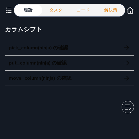
理論
タスク
コード
解決策
カラムシフト
pick_column(ninja) の確認
put_column(ninja) の確認
move_column(ninja) の確認