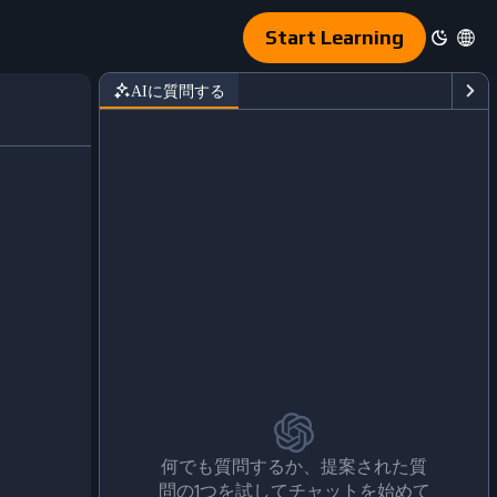
Start Learning
AIに質問する
何でも質問するか、提案された質
問の1つを試してチャットを始めて