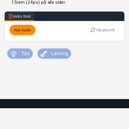
1.5rem (24px) på alle sider.
index.html
Kjør kode
Tilbakestill