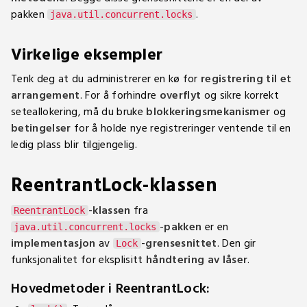
pakken
.
java.util.concurrent.locks
Virkelige eksempler
Tenk deg at du administrerer en kø for
registrering til et
arrangement
. For å forhindre
overflyt
og sikre korrekt
seteallokering, må du bruke
blokkeringsmekanismer
og
betingelser
for å holde nye registreringer ventende til en
ledig plass blir tilgjengelig.
ReentrantLock-klassen
-
klassen
fra
ReentrantLock
-
pakken
er en
java.util.concurrent.locks
implementasjon
av
-
grensesnittet
. Den gir
Lock
funksjonalitet for eksplisitt
håndtering av låser
.
Hovedmetoder i ReentrantLock: