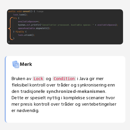
Merk
Bruken av
og
i Java gir mer
Lock
Condition
fleksibel kontroll over tråder og synkronisering enn
den tradisjonelle
synchronized-mekanismen
.
Dette er spesielt nyttig i komplekse scenarier hvor
mer presis kontroll over tråder og ventebetingelser
er nødvendig.