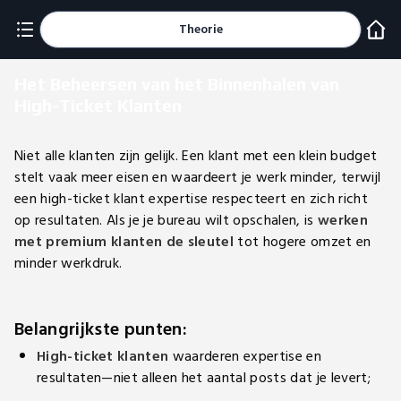
Theorie
Het Beheersen van het Binnenhalen van
High-Ticket Klanten
Niet alle klanten zijn gelijk. Een klant met een klein budget
stelt vaak meer eisen en waardeert je werk minder, terwijl
een high-ticket klant expertise respecteert en zich richt
op resultaten. Als je je bureau wilt opschalen, is
werken
met premium klanten de sleutel
tot hogere omzet en
minder werkdruk.
Belangrijkste punten:
High-ticket klanten
waarderen expertise en
resultaten—niet alleen het aantal posts dat je levert;