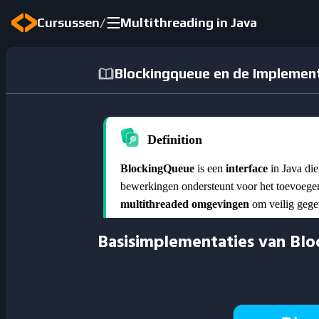
/
Cursussen
Multithreading in Java
Blockingqueue en de Implemen
Basisimplementaties van Bl