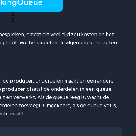
 bespreken, omdat dit veel tijd zou kosten en het
nodig hebt. We behandelen de
algemene
concepten
d, de
producer
, onderdelen maakt en een andere
e
producer
plaatst de onderdelen in een
queue
,
lt en verwerkt. Als de queue leeg is, wacht de
delen toevoegt. Omgekeerd, als de queue vol is,
mte maakt.