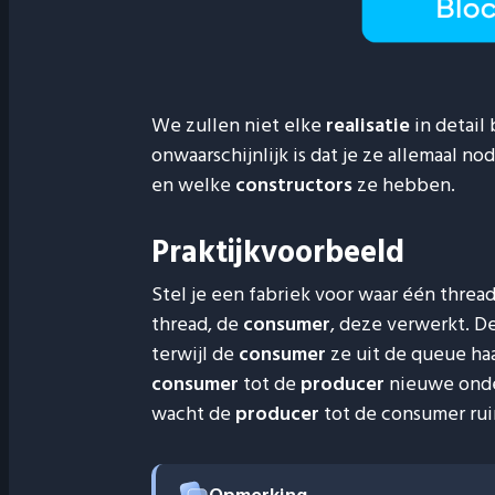
We zullen niet elke
realisatie
in detail
onwaarschijnlijk is dat je ze allemaal 
en welke
constructors
ze hebben.
Praktijkvoorbeeld
Stel je een fabriek voor waar één threa
thread, de
consumer
, deze verwerkt. D
terwijl de
consumer
ze uit de queue haa
consumer
tot de
producer
nieuwe onder
wacht de
producer
tot de consumer rui