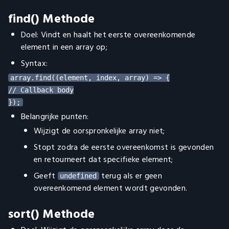
find() Methode
Doel: Vindt en haalt het eerste overeenkomende
element in een array op;
Syntax:
array.find((element, index, array) => {

// Callback body

Belangrijke punten:
Wijzigt de oorspronkelijke array niet;
Stopt zodra de eerste overeenkomst is gevonden
en retourneert dat specifieke element;
Geeft
terug als er geen
undefined
overeenkomend element wordt gevonden.
sort() Methode