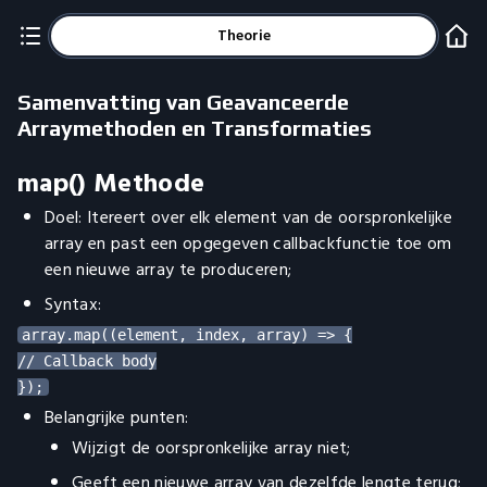
Theorie
Samenvatting van Geavanceerde
Arraymethoden en Transformaties
map() Methode
Doel: Itereert over elk element van de oorspronkelijke
array en past een opgegeven callbackfunctie toe om
een nieuwe array te produceren;
Syntax:
array.map((element, index, array) => {

// Callback body

Belangrijke punten:
Wijzigt de oorspronkelijke array niet;
Geeft een nieuwe array van dezelfde lengte terug;