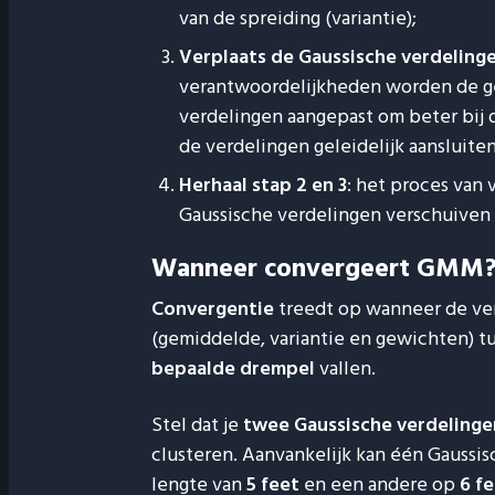
van de spreiding (variantie);
Verplaats de Gaussische verdeling
verantwoordelijkheden worden de ge
verdelingen aangepast om beter bij 
de verdelingen geleidelijk aansluiten
Herhaal stap 2 en 3
: het proces van
Gaussische verdelingen verschuiven 
Wanneer convergeert GMM
Convergentie
treedt op wanneer de ver
(gemiddelde, variantie en gewichten) tu
bepaalde drempel
vallen.
Stel dat je
twee Gaussische verdelinge
clusteren. Aanvankelijk kan één Gaussi
lengte van
5 feet
en een andere op
6 f