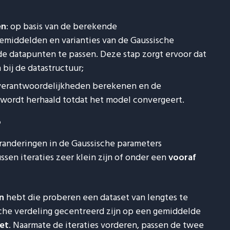
en
: op basis van de berekende
middelden en varianties van de Gaussische
de datapunten te passen. Deze stap zorgt ervoor dat
 bij de datastructuur;
 verantwoordelijkheden berekenen en de
wordt herhaald totdat het model convergeert.
?
anderingen in de Gaussische parameters
ssen iteraties zeer klein zijn of onder een
vooraf
n
hebt die proberen een dataset van lengtes te
sche verdeling gecentreerd zijn op een gemiddelde
eet
. Naarmate de iteraties vorderen, passen de twee