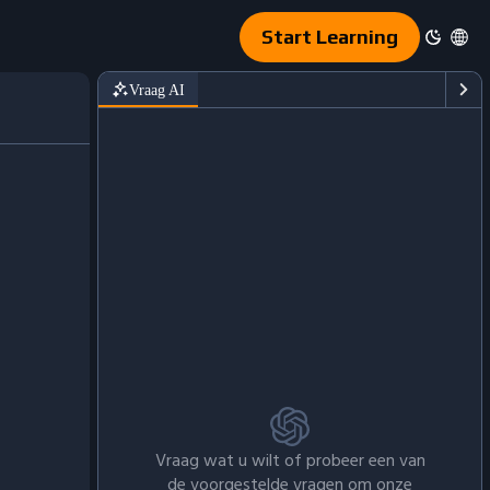
Start Learning
Vraag AI
Vraag wat u wilt of probeer een van
de voorgestelde vragen om onze