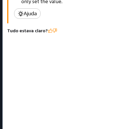
only set the value.
Ajuda
Tudo estava claro?