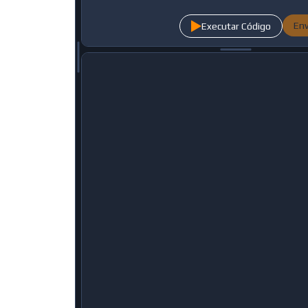
Env
Executar Código