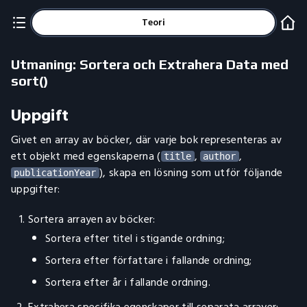
Teori
Utmaning: Sortera och Extrahera Data med
sort()
Uppgift
Givet en array av böcker, där varje bok representeras av
ett objekt med egenskaperna (
,
,
title
author
), skapa en lösning som utför följande
publicationYear
uppgifter:
Sortera arrayen av böcker:
Sortera efter titel i stigande ordning;
Sortera efter författare i fallande ordning;
Sortera efter år i fallande ordning.