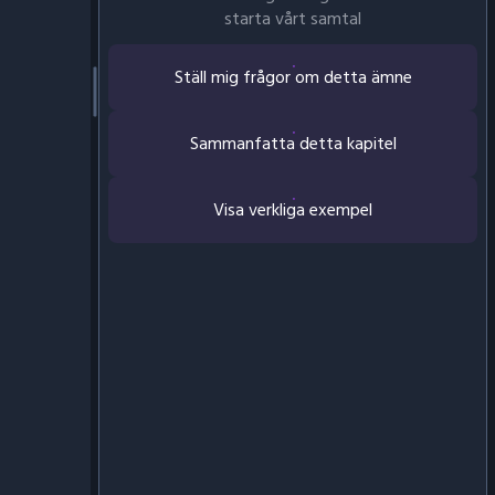
starta vårt samtal
Ställ mig frågor om detta ämne
Sammanfatta detta kapitel
Visa verkliga exempel