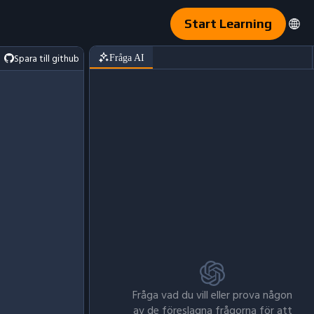
Start Learning
Spara till github
Fråga AI
Fråga vad du vill eller prova någon
av de föreslagna frågorna för att