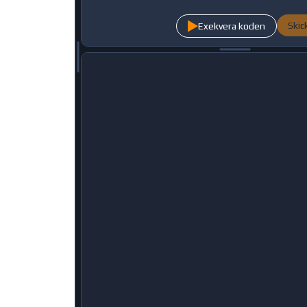
Skic
Exekvera koden