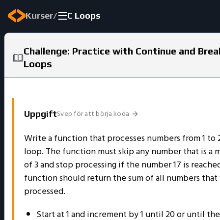
/
Kurser
C Loops
Challenge: Practice with Continue and Break
Loops
Svep för att börja koda
Uppgift
Write a function that processes numbers from 1 to 
loop. The function must skip any number that is a 
of 3 and stop processing if the number 17 is reache
function should return the sum of all numbers that
processed.
Start at 1 and increment by 1 until 20 or until the