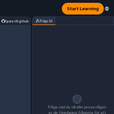
Start Learning
Spara till github
Fråga AI
Fråga vad du vill eller prova någon
av de föreslagna frågorna för att