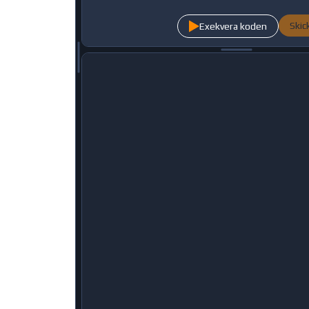
Skic
Exekvera koden