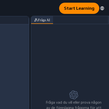
Start Learning
Fråga AI
Fråga vad du vill eller prova någon
av de föreslagna frågorna för att