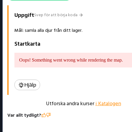
Svep för att börja koda
Uppgift
Hjälp
Utforska andra kurser
i Katalogen
Var allt tydligt?