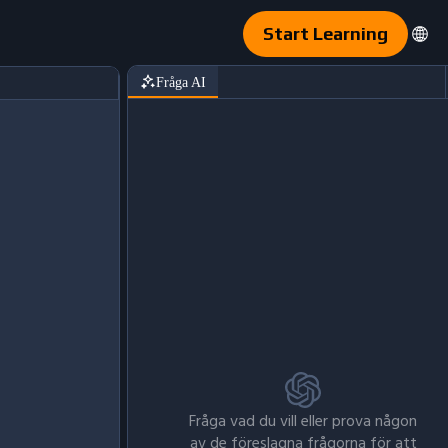
Start Learning
Fråga AI
Fråga vad du vill eller prova någon
av de föreslagna frågorna för att