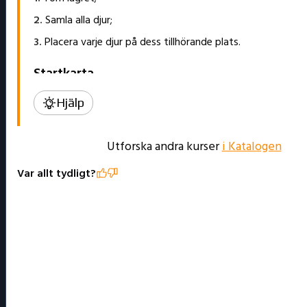
Hjälp
Utforska andra kurser
i Katalogen
Var allt tydligt?