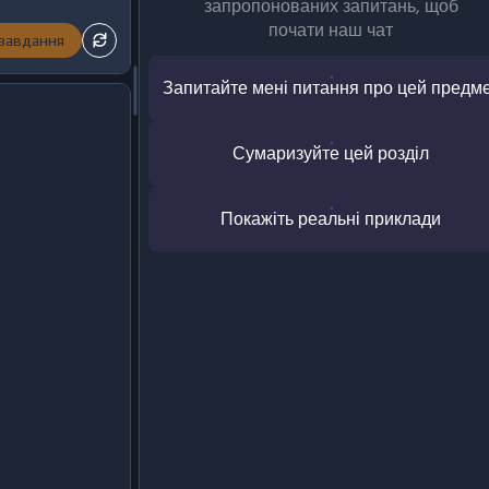
запропонованих запитань, щоб
почати наш чат
 завдання
Запитайте мені питання про цей предм
Сумаризуйте цей розділ
Покажіть реальні приклади