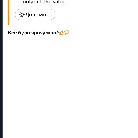
only set the value.
Допомога
Все було зрозуміло?