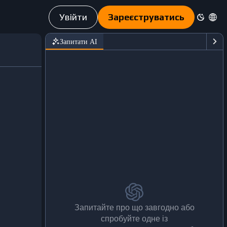
Увійти
Зареєструватись
Запитати АІ
Запитайте про що завгодно або
спробуйте одне із