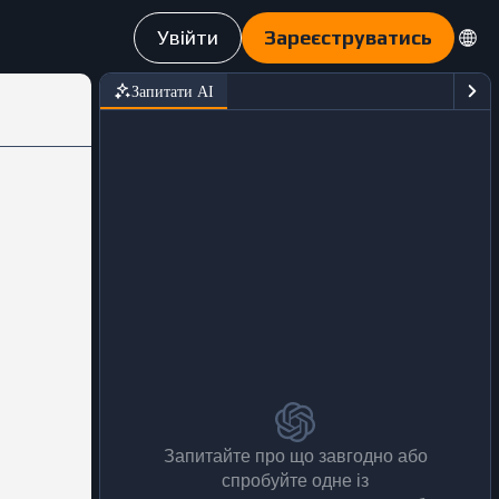
Увійти
Зареєструватись
Запитати АІ
Запитайте про що завгодно або
спробуйте одне із