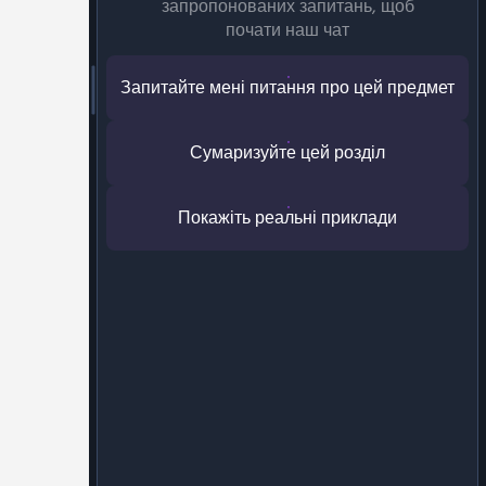
запропонованих запитань, щоб
почати наш чат
Запитайте мені питання про цей предмет
Сумаризуйте цей розділ
Покажіть реальні приклади