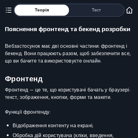
Теорія
Тест
Пояснення фронтенд та бекенд розробки
Вебзастосунок має дві основні частини: фронтенд і
бекенд. Вони працюють разом, щоб забезпечити все,
що ви бачите та використовуєте онлайн.
Фронтенд
Фронтенд — це те, що користувачі бачать у браузері:
текст, зображення, кнопки, форми та макети.
Функції фронтенду:
Відображення контенту на екрані;
Обробка дій користувача (кліки, введення,