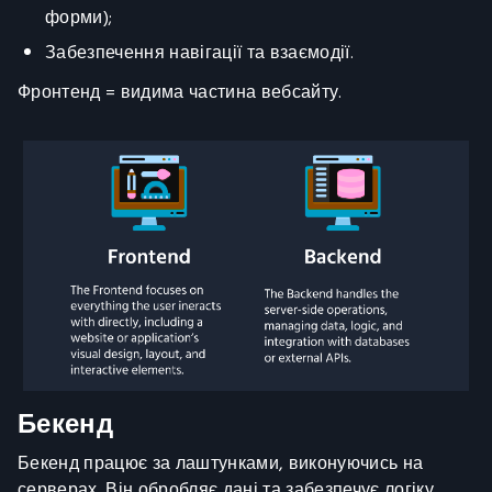
форми);
Забезпечення навігації та взаємодії.
Фронтенд = видима частина вебсайту.
Бекенд
Бекенд працює за лаштунками, виконуючись на
серверах. Він обробляє дані та забезпечує логіку