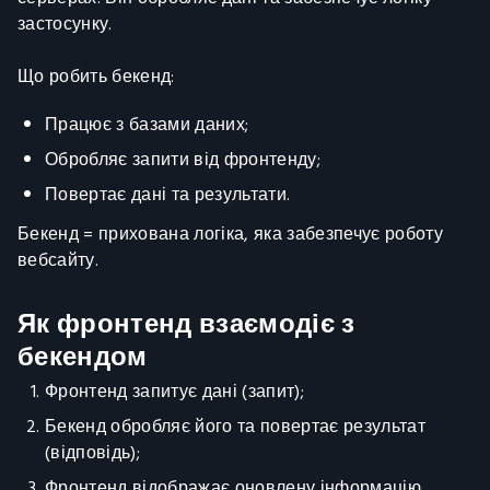
застосунку.
Що робить бекенд:
Працює з базами даних;
Обробляє запити від фронтенду;
Повертає дані та результати.
Бекенд = прихована логіка, яка забезпечує роботу
вебсайту.
Як фронтенд взаємодіє з
бекендом
Фронтенд запитує дані (запит);
Бекенд обробляє його та повертає результат
(відповідь);
Фронтенд відображає оновлену інформацію.