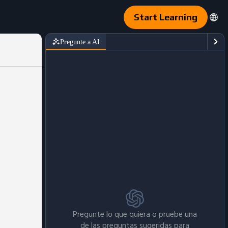
Start Learning
Pregunte a AI
Pregunte lo que quiera o pruebe una
de las preguntas sugeridas para