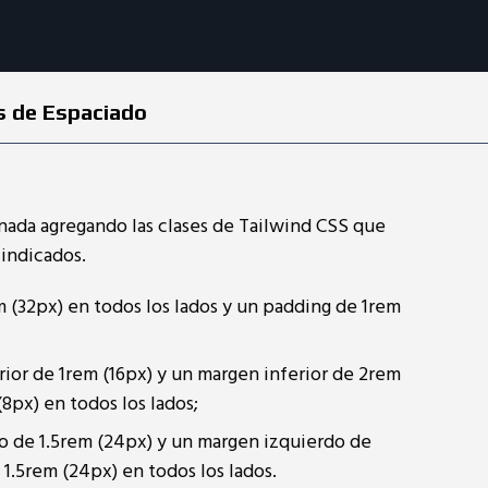
es de Espaciado
ada agregando las clases de Tailwind CSS que
 indicados.
 (32px) en todos los lados y un padding de 1rem
rior de 1rem (16px) y un margen inferior de 2rem
8px) en todos los lados;
o de 1.5rem (24px) y un margen izquierdo de
1.5rem (24px) en todos los lados.