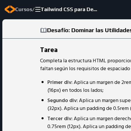
/
Cursos
Tailwind CSS para Desarrollo Web
Desafío: Dominar las Utilidad
Tarea
Completa la estructura HTML proporcion
faltan según los requisitos de espaciado
Primer div
: Aplica un margen de 2rem
(16px) en todos los lados;
Segundo div
: Aplica un margen supe
(32px). Aplica un padding de 0.5rem (
Tercer div
: Aplica un margen derech
0.75rem (12px). Aplica un padding de 