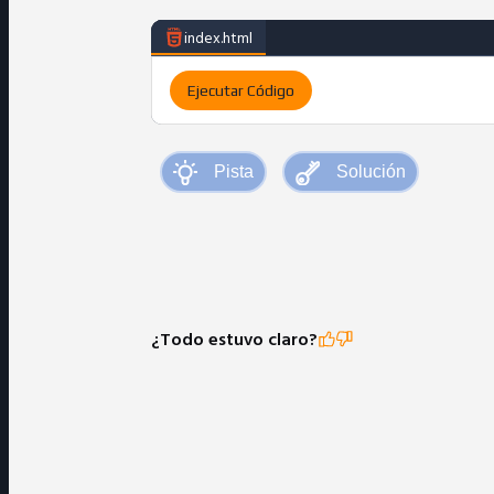
index.html
Ejecutar Código
¿Todo estuvo claro?