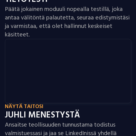
Päätä jokainen moduuli nopealla testillä, joka
antaa välitöntä palautetta, seuraa edistymistäsi
ja varmistaa, että olet hallinnut keskeiset
käsitteet.
NÄYTÄ TAITOSI
JUHLI MENESTYSTÄ
Ansaitse teollisuuden tunnustama todistus
valmistuessasi ja jaa se LinkedInissä yhdellä