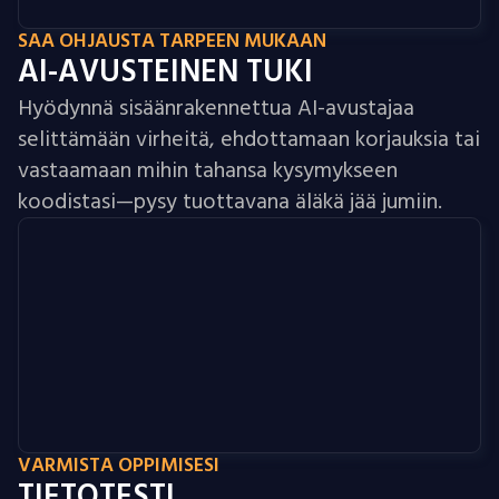
SAA OHJAUSTA TARPEEN MUKAAN
AI-AVUSTEINEN TUKI
Hyödynnä sisäänrakennettua AI-avustajaa
selittämään virheitä, ehdottamaan korjauksia tai
vastaamaan mihin tahansa kysymykseen
koodistasi—pysy tuottavana äläkä jää jumiin.
VARMISTA OPPIMISESI
TIETOTESTI