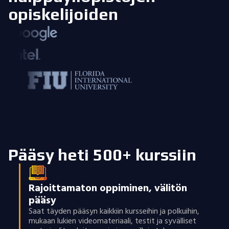
opiskelijoiden
Pääsy heti 500+ kurssiin
Rajoittamaton oppiminen, välitön
pääsy
Saat täyden pääsyn kaikkiin kursseihin ja polkuihin,
mukaan lukien videomateriaali, testit ja syvälliset