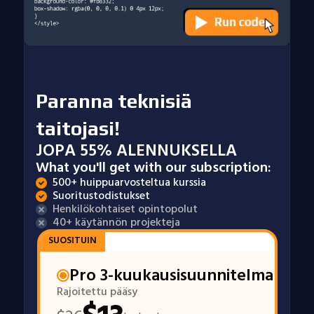
Paranna teknisiä
taitojasi!
JOPA 55% ALENNUKSELLA
What you'll get with our subscription:
500+ huippuarvosteltua kurssia
Suoritustodistukset
Henkilökohtaiset opintopolut
40+ käytännön projekteja
SUOSITUIN
Pro 3-kuukausisuunnitelma
Rajoitettu pääsy