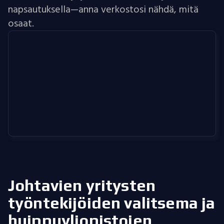
napsautuksella—anna verkostosi nähdä, mitä
osaat.
Johtavien yritysten
työntekijöiden valitsema
ja
huippuyliopistojen