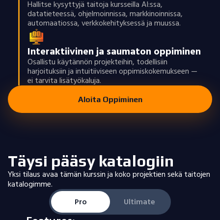
Hallitse kysyttyjä taitoja kursseilla AI:ssa,
datatieteessä, ohjelmoinnissa, markkinoinnissa,
automaatiossa, verkkokehityksessä ja muussa.
Interaktiivinen ja saumaton oppiminen
Osallistu käytännön projekteihin, todellisiin
harjoituksiin ja intuitiiviseen oppimiskokemukseen —
ei tarvita lisätyökaluja.
Aloita Oppiminen
Täysi pääsy katalogiin
Yksi tilaus avaa tämän kurssin ja koko projektien sekä taitojen
katalogimme.
Pro
Ultimate