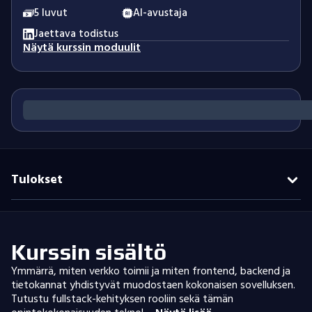
5 luvut
AI-avustaja
Jaettava todistus
Näytä kurssin moduulit
Tulokset
Kurssin sisältö
Ymmärrä, miten verkko toimii ja miten frontend, backend ja
tietokannat yhdistyvät muodostaen kokonaisen sovelluksen.
Tutustu fullstack-kehityksen rooliin sekä tämän