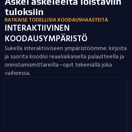
Askel askeleelta loistaviin
tuloksiin
RATKAISE TODELLISIA KOODAUSHAASTEITA
INTERAKTIIVINEN
KOODAUSYMPÄRISTÖ
Sukella interaktiiviseen ympäristöömme: kirjoita
ja suorita koodisi reaaliaikaisella palautteella ja
onnistumismittareilla—opit tekemällä joka
vaiheessa.